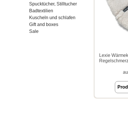
Spucktücher, Stilltucher
Badtextilien
Kuscheln und schlafen
Gift and boxes
Sale
Lexie Wärmek
Regelschmer
au
Prod