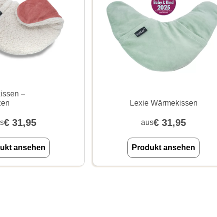
issen –
zen
Lexie Wärmekissen
€
31,95
€
31,95
s
aus
ukt ansehen
Produkt ansehen