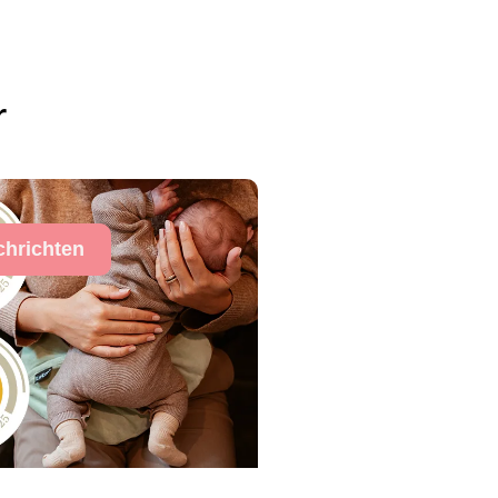
r
chrichten