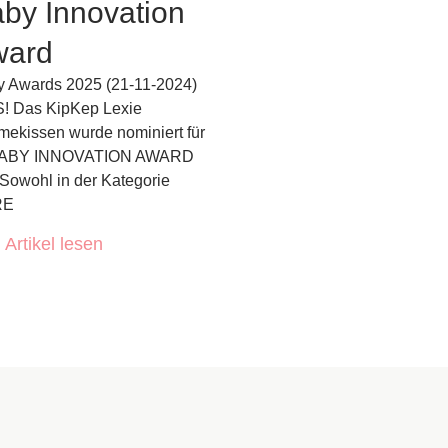
by Innovation
ward
 Awards 2025 (21-11-2024)
! Das KipKep Lexie
ekissen wurde nominiert für
BABY INNOVATION AWARD
Sowohl in der Kategorie
RE
Artikel lesen