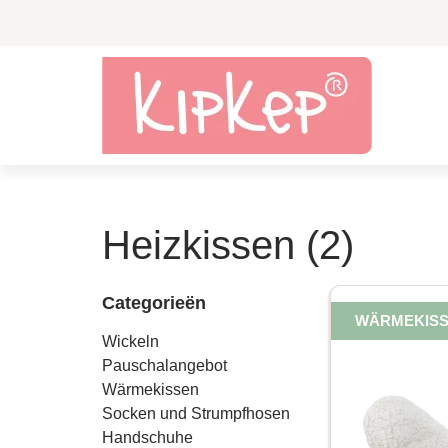
Heizkissen (2)
Categorieën
WÄRMEKIS
Wickeln
Pauschalangebot
Wärmekissen
Socken und Strumpfhosen
Handschuhe