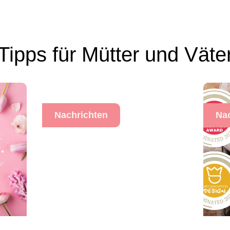
Tipps für Mütter und Väte
Nachrichten
Na