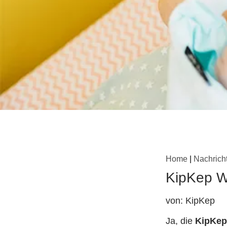
Home
|
Nachrich
KipKep W
von: KipKep
Ja, die
KipKep