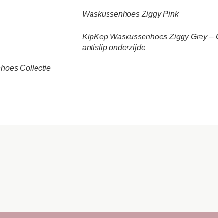
Waskussenhoes Ziggy Pink
KipKep Waskussenhoes Ziggy Grey – G
antislip onderzijde
oes Collectie