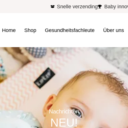
Snelle verzending
Baby inno
Home
Shop
Gesundheitsfachleute
Über uns
Nachrichten
NEU!