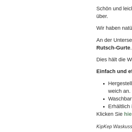
Schön und leic
über.
Wir haben natü
An der Unterse
Rutsch-Gurte
.
Dies hält die W
Einfach und ef
Hergestel
weich an.
Waschbar 
Erhältlich
Klicken Sie
hie
KipKep Waskusse