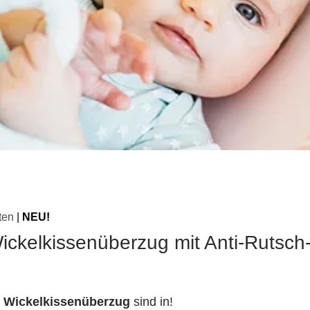
ten
|
NEU!
ickelkissenüberzug mit Anti-Rutsc
 Wickelkissenüberzug
sind in!