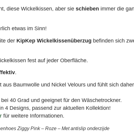
ht, diese Wickelkissen, aber sie
schieben
immer die g
rlich etwas im Sinn!
ite der
KipKep Wickelkissenüberzug
befinden sich zw
ickelkissen fest auf jeder Oberfläche.
fektiv
.
lt aus Baumwolle und Nickel Velours und fühlt sich dah
bei 40 Grad und geeignet für den Wäschetrockner.
 in 4 Designs, passend zur aktuellen Kollektion!
r
für weitere Informationen.
nhoes Ziggy Pink – Roze – Met antislip onderzijde