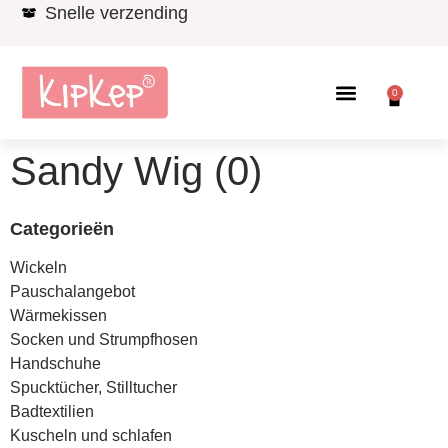
Snelle verzending
0
Sandy Wig (0)
Categorieën
Wickeln
Pauschalangebot
Wärmekissen
Socken und Strumpfhosen
Handschuhe
Spucktücher, Stilltucher
Badtextilien
Kuscheln und schlafen