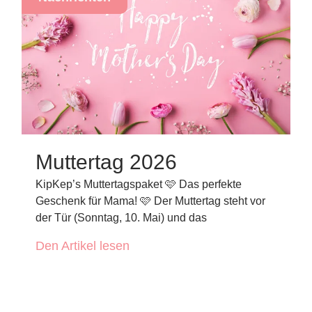
Muttertag 2026
KipKep’s Muttertagspaket 🩷 Das perfekte
Geschenk für Mama! 🩷 Der Muttertag steht vor
der Tür (Sonntag, 10. Mai) und das
Den Artikel lesen