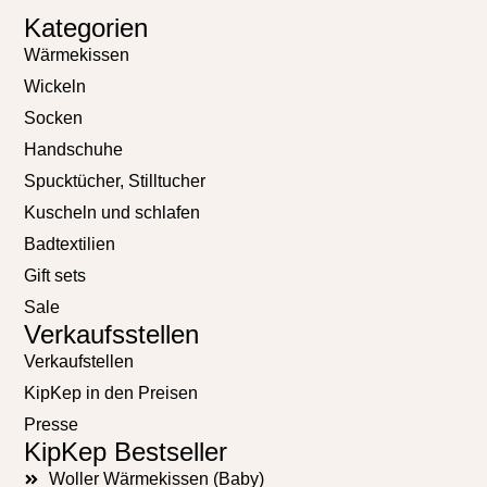
Kategorien
Wärmekissen
Wickeln
Socken
Handschuhe
Spucktücher, Stilltucher
Kuscheln und schlafen
Badtextilien
Gift sets
Sale
Verkaufsstellen
Verkaufstellen
KipKep in den Preisen
Presse
KipKep Bestseller
Woller Wärmekissen (Baby)