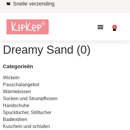
Snelle verzending
0
Dreamy Sand (0)
Categorieën
Wickeln
Pauschalangebot
Wärmekissen
Socken und Strumpfhosen
Handschuhe
Spucktücher, Stilltucher
Badtextilien
Kuscheln und schlafen