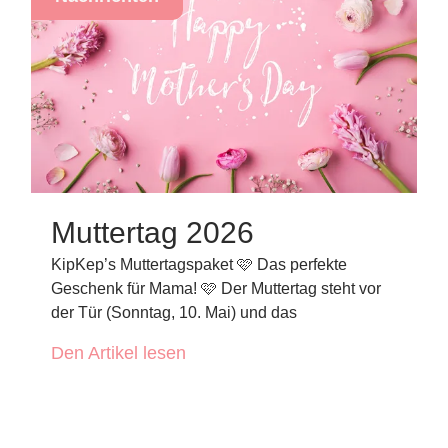
Muttertag 2026
KipKep’s Muttertagspaket 🩷 Das perfekte
Geschenk für Mama! 🩷 Der Muttertag steht vor
der Tür (Sonntag, 10. Mai) und das
Den Artikel lesen