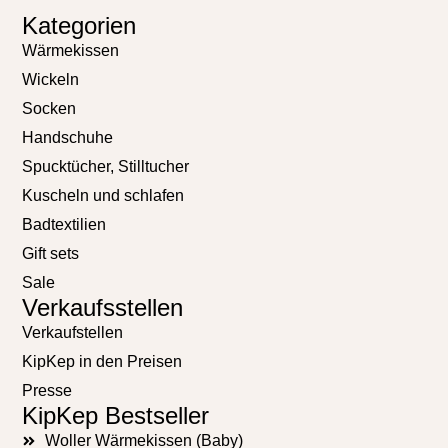
Kategorien
Wärmekissen
Wickeln
Socken
Handschuhe
Spucktücher, Stilltucher
Kuscheln und schlafen
Badtextilien
Gift sets
Sale
Verkaufsstellen
Verkaufstellen
KipKep in den Preisen
Presse
KipKep Bestseller
Woller Wärmekissen (Baby)