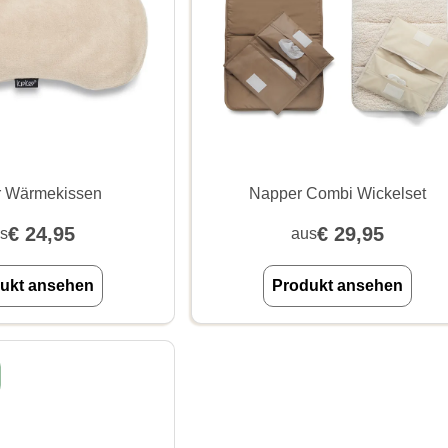
r Wärmekissen
Napper Combi Wickelset
€
24,95
€
29,95
s
aus
ukt ansehen
Produkt ansehen