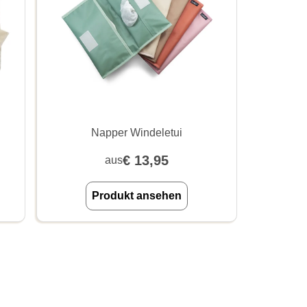
Napper Windeletui
€
13,95
aus
Produkt ansehen