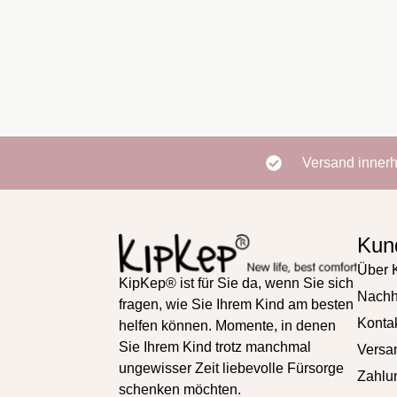
Versand inner
Kun
Über 
KipKep® ist für Sie da, wenn Sie sich
Nachha
fragen, wie Sie Ihrem Kind am besten
Konta
helfen können. Momente, in denen
Sie Ihrem Kind trotz manchmal
Versa
ungewisser Zeit liebevolle Fürsorge
Zahlu
schenken möchten.