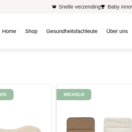
Snelle verzending
Baby inno
Home
Shop
Gesundheitsfachleute
Über uns
SEN
WICKELN