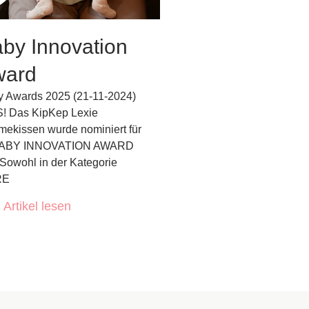
by Innovation
ward
 Awards 2025 (21-11-2024)
! Das KipKep Lexie
ekissen wurde nominiert für
BABY INNOVATION AWARD
Sowohl in der Kategorie
RE
Artikel lesen