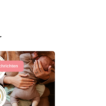
r
chrichten