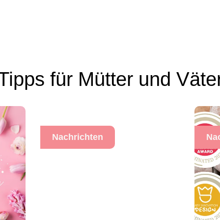
Tipps für Mütter und Väte
Nachrichten
Na