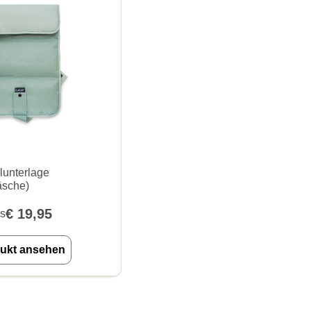
lunterlage
sche)
€
19,95
s
ukt ansehen