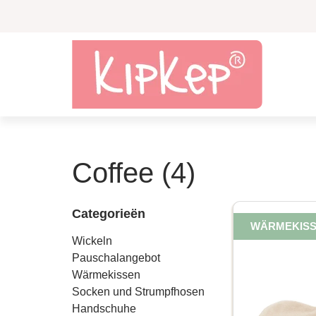
Coffee (4)
Categorieën
WÄRMEKIS
Wickeln
Pauschalangebot
Wärmekissen
Socken und Strumpfhosen
Handschuhe