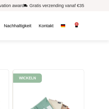
vation award
Gratis verzending vanaf €35
0
Nachhaltigkeit
Kontakt
WICKELN