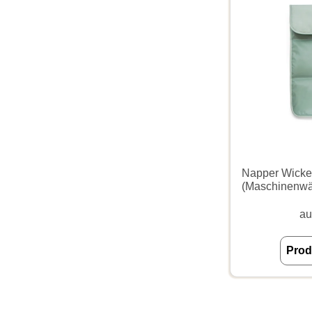
Napper Wicke
(Maschinenwä
au
Prod